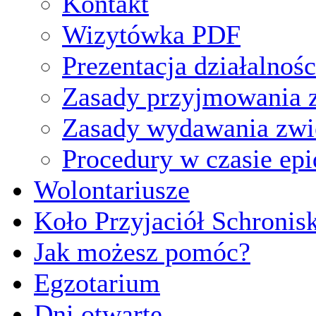
Kontakt
Wizytówka PDF
Prezentacja działalnośc
Zasady przyjmowania z
Zasady wydawania zwi
Procedury w czasie ep
Wolontariusze
Koło Przyjaciół Schronis
Jak możesz pomóc?
Egzotarium
Dni otwarte