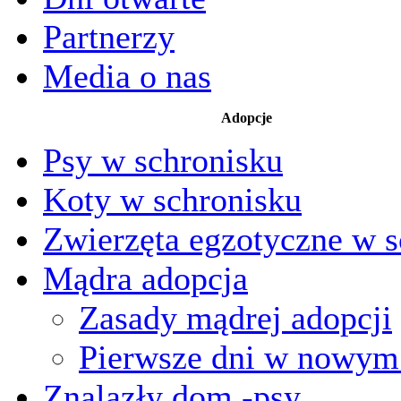
Partnerzy
Media o nas
Adopcje
Psy w schronisku
Koty w schronisku
Zwierzęta egzotyczne w s
Mądra adopcja
Zasady mądrej adopcji
Pierwsze dni w nowy
Znalazły dom -psy