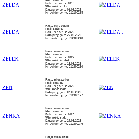
Płeć: samica
Rok urodzenia: 2019
ZELDA
Wielkość: duża
Data przyjęcia: 02.06.2021
Nr ewidencyjny: 012100285
Rasa: europejski
Płeć: żeńska
ZELDA,.
Rok urodzenia: 2020
Data przyjęcia: 26.03.2023
Nr ewidencyjny: 012300248
Rasa: mieszaniec
Płeć: samiec
Rok urodzenia: 2022
ŻELEK
Wielkość: średnia
Data przyjęcia: 14.03.2023
Nr ewidencyjny: 012300210
Rasa: mieszaniec
Płeć: samica
Rok urodzenia: 2022
ZEN,
Wielkość: mała
Data przyjęcia: 02.03.2023
Nr ewidencyjny: 012300177
Rasa: mieszaniec
Płeć: samica
Rok urodzenia: 2020
ZENKA
Wielkość: mała
Data przyjęcia: 25.03.2023
Nr ewidencyjny: 012300246
Rasa: mieszaniec