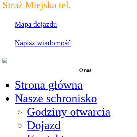
Straż Miejska tel.
986
Mapa dojazdu
Napisz wiadomość
O nas
Strona główna
Nasze schronisko
Godziny otwarcia
Dojazd