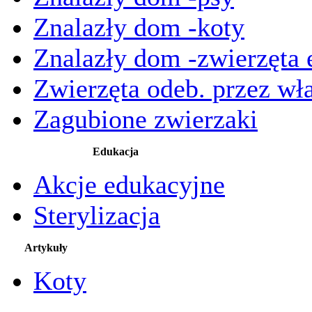
Znalazły dom -koty
Znalazły dom -zwierzęta 
Zwierzęta odeb. przez wła
Zagubione zwierzaki
Edukacja
Akcje edukacyjne
Sterylizacja
Artykuły
Koty