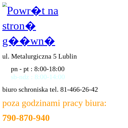
ul. Metalurgiczna 5 Lublin
pn - pt : 8:00-18:00
sb-ndz : 8:00-14:00
biuro schroniska tel. 81-466-26-42
poza godzinami pracy biura:
790-870-940