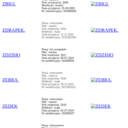
Rok urodzenia: 2020
ZBIGI.
Wielkość: średni
Data przyjęcia: 21.03.2023
Nr ewidencyjny: 012300242
Rasa: mieszaniec
Płeć: samiec
Rok urodzenia: 2022
ZDRAPEK.
Wielkość: mała
Data przyjęcia: 12.11.2024
Nr ewidencyjny: 0212401080
Rasa: kot europejski
Płeć: meska
ZDZISIO
Rok urodzenia: 2017
Data przyjęcia: 09.07.2019
Nr ewidencyjny: 011900552
Rasa: mieszaniec
Płeć: samica
Rok urodzenia: 2020
ZEBRA.
Wielkość: mała
Data przyjęcia: 30.11.2024
Nr ewidencyjny: 0212401122
Rasa: mieszaniec
Płeć: samiec
Rok urodzenia: 2019
ZEDEK
Wielkość: mała
Data przyjęcia: 02.07.2019
Nr ewidencyjny: 011900527
Rasa: mieszaniec