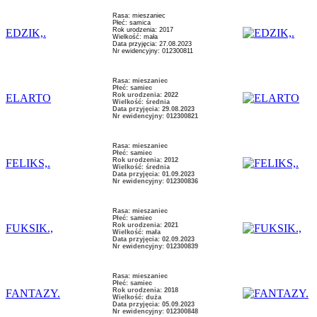
Rasa: mieszaniec
Płeć: samica
Rok urodzenia: 2017
EDZIK,.
Wielkość: mała
Data przyjęcia: 27.08.2023
Nr ewidencyjny: 012300811
Rasa: mieszaniec
Płeć: samiec
Rok urodzenia: 2022
ELARTO
Wielkość: średnia
Data przyjęcia: 29.08.2023
Nr ewidencyjny: 012300821
Rasa: mieszaniec
Płeć: samiec
Rok urodzenia: 2012
FELIKS,.
Wielkość: średnia
Data przyjęcia: 01.09.2023
Nr ewidencyjny: 012300836
Rasa: mieszaniec
Płeć: samiec
Rok urodzenia: 2021
FUKSIK.,
Wielkość: mała
Data przyjęcia: 02.09.2023
Nr ewidencyjny: 012300839
Rasa: mieszaniec
Płeć: samiec
Rok urodzenia: 2018
FANTAZY.
Wielkość: duża
Data przyjęcia: 05.09.2023
Nr ewidencyjny: 012300848