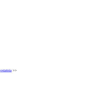
>
ostatnia
>>