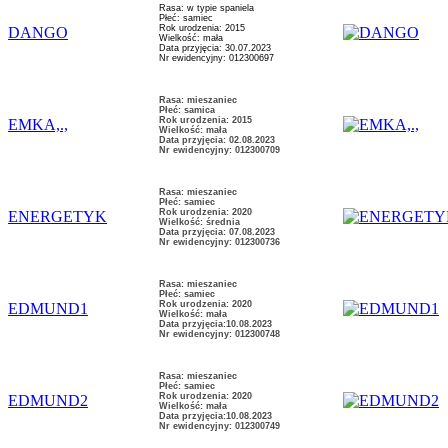
Rasa: w typie spaniela
Płeć: samiec
Rok urodzenia: 2015
DANGO
Wielkość: mała
Data przyjęcia: 30.07.2023
Nr ewidencyjny: 012300697
Rasa: mieszaniec
Płeć: samica
Rok urodzenia: 2015
EMKA,.,
Wielkość: mała
Data przyjęcia: 02.08.2023
Nr ewidencyjny: 012300709
Rasa: mieszaniec
Płeć: samiec
Rok urodzenia: 2020
ENERGETYK
Wielkość: średnia
Data przyjęcia: 07.08.2023
Nr ewidencyjny: 012300736
Rasa: mieszaniec
Płeć: samiec
Rok urodzenia: 2020
EDMUND1
Wielkość: mała
Data przyjęcia:10.08.2023
Nr ewidencyjny: 012300748
Rasa: mieszaniec
Płeć: samiec
Rok urodzenia: 2020
EDMUND2
Wielkość: mała
Data przyjęcia:10.08.2023
Nr ewidencyjny: 012300749