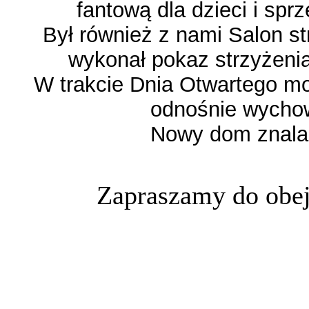
fantową dla dzieci i sp
Był również z nami Salon st
wykonał pokaz strzyżeni
W trakcie Dnia Otwartego m
odnośnie wychow
Nowy dom znalaz
Zapraszamy do obej