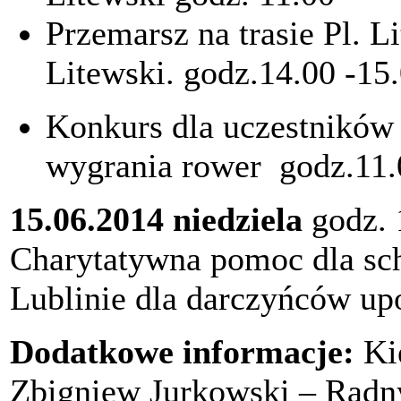
Przemarsz na trasie Pl. L
Litewski. godz.14.00 -15
Konkurs dla uczestników 
wygrania rower godz.11.
15.06.2014
niedziela
godz. 
Charytatywna pomoc dla sch
Lublinie dla darczyńców up
Dodatkowe informacje:
Kie
Zbigniew Jurkowski – Radn