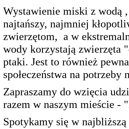
Wystawienie miski z wodą , 
najtańszy, najmniej kłopotl
zwierzętom, a w ekstremaln
wody korzystają zwierzęta 
ptaki. Jest to również pewn
społeczeństwa na potrzeby 
Zapraszamy do wzięcia udzia
razem w naszym mieście - "
Spotykamy się w najbliższą 