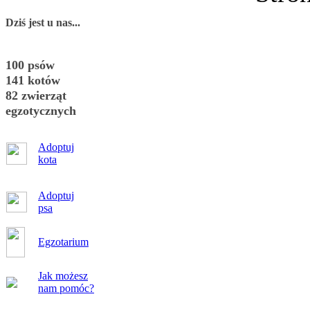
Dziś jest u nas...
100 psów
141 kotów
82 zwierząt
egzotycznych
Adoptuj
kota
Adoptuj
psa
Egzotarium
Jak możesz
nam pomóc?