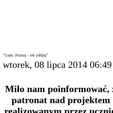
"Gady. Poznaj – nie zabijaj”
wtorek, 08 lipca 2014 06:49
Miło nam poinformować, ż
patronat nad projektem 
realizowanym przez uczni