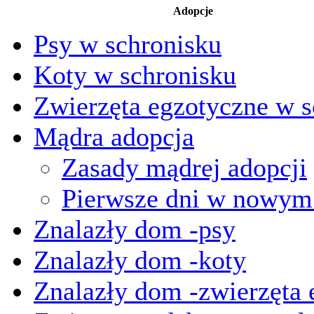
Adopcje
Psy w schronisku
Koty w schronisku
Zwierzęta egzotyczne w s
Mądra adopcja
Zasady mądrej adopcji
Pierwsze dni w nowy
Znalazły dom -psy
Znalazły dom -koty
Znalazły dom -zwierzęta 