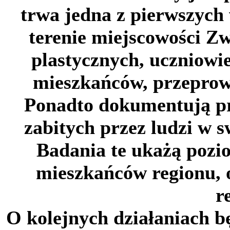
trwa jedna z pierwszych
terenie miejscowości Z
plastycznych, uczniowi
mieszkańców, przeprow
Ponadto dokumentują pr
zabitych przez ludzi w 
Badania te ukażą pozi
mieszkańców regionu, 
r
O kolejnych działaniach b