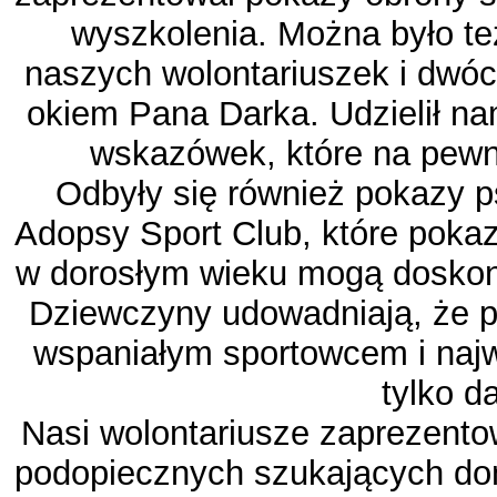
wyszkolenia. Można było te
naszych wolontariuszek i dwó
okiem Pana Darka. Udzielił na
wskazówek, które na pew
Odbyły się również pokazy p
Adopsy Sport Club, które poka
w dorosłym wieku mogą doskona
Dziewczyny udowadniają, że p
wspaniałym sportowcem i najw
tylko d
Nasi wolontariusze zaprezento
podopiecznych szukających dom