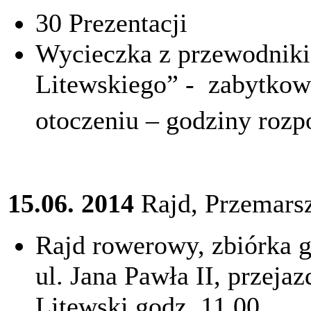
30 Prezentacji
Wycieczka z przewodniki
Litewskiego” - zabytkowe
otoczeniu – godziny rozp
15.06. 2014
Rajd, Przemars
Rajd rowerowy, zbiórka g
ul. Jana Pawła II, przejaz
Litewski godz. 11.00