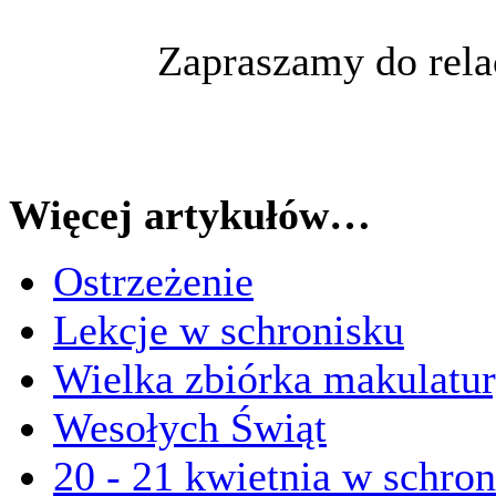
Zapraszamy do rela
Więcej artykułów…
Ostrzeżenie
Lekcje w schronisku
Wielka zbiórka makulatu
Wesołych Świąt
20 - 21 kwietnia w schron