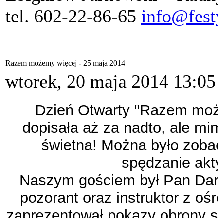
tel. 602-22-86-65
info@fest
Razem możemy więcej - 25 maja 2014
wtorek, 20 maja 2014 13:05
Dzień Otwarty "Razem moż
dopisała aż za nadto, ale mi
świetna! Można było zobac
spędzanie akt
Naszym gościem był Pan Dar
pozorant oraz instruktor z o
zaprezentował pokazy obrony s