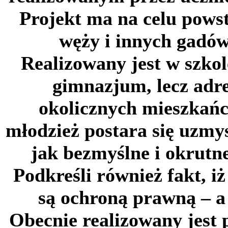
Projekt ma na celu pows
węży i innych gadów
Realizowany jest w szkol
gimnazjum, lecz adre
okolicznych mieszkańc
młodzież postara się uzm
jak bezmyślne i okrutne
Podkreśli również fakt, i
są ochroną prawną – a 
Obecnie realizowany jest 