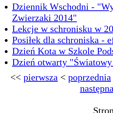
Dziennik Wschodni - "Wy
Zwierzaki 2014"
Lekcje w schronisku w 2
Posiłek dla schroniska - e
Dzień Kota w Szkole Pod
Dzień otwarty "Światowy 
<<
pierwsza
<
poprzednia
następn
Stro