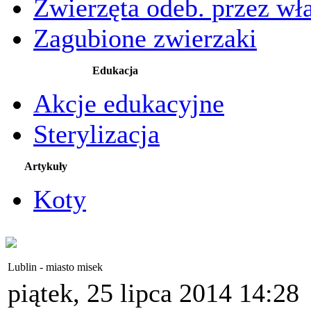
Zwierzęta odeb. przez wła
Zagubione zwierzaki
Edukacja
Akcje edukacyjne
Sterylizacja
Artykuły
Koty
Lublin - miasto misek
piątek, 25 lipca 2014 14:28