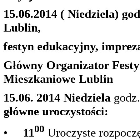
15.06.2014 ( Niedziela) god
Lublin,
festyn edukacyjny, impre
Główny Organizator Festy
Mieszkaniowe Lublin
15.06. 2014 Niedziela
godz.
główne uroczystości:
00
•
11
Uroczyste rozpoczę