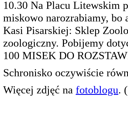
10.30 Na Placu Litewskim p
miskowo narozrabiamy, bo a
Kasi Pisarskiej: Sklep Zool
zoologiczny. Pobijemy do
100 MISEK DO ROZSTAW
Schronisko oczywiście równ
Więcej zdjęć na
fotoblogu
. 