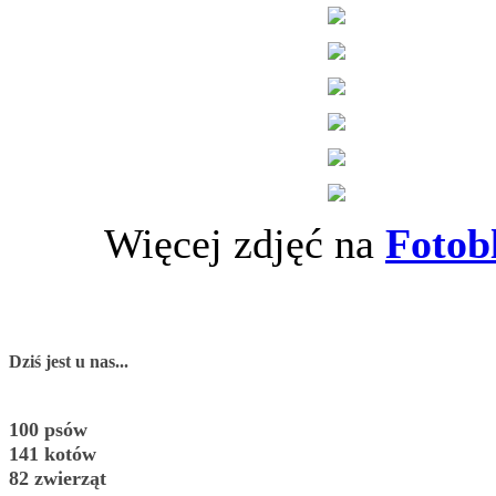
Więcej zdjęć na
Fotob
Dziś jest u nas...
100 psów
141 kotów
82 zwierząt