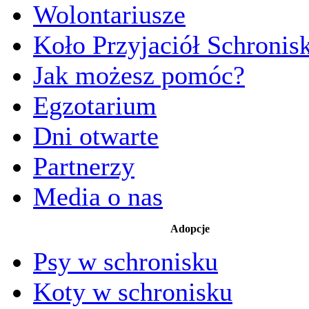
Wolontariusze
Koło Przyjaciół Schronis
Jak możesz pomóc?
Egzotarium
Dni otwarte
Partnerzy
Media o nas
Adopcje
Psy w schronisku
Koty w schronisku