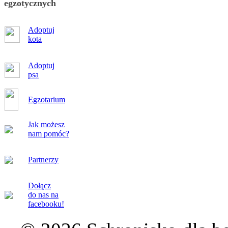
egzotycznych
Adoptuj
kota
Adoptuj
psa
Egzotarium
Jak możesz
nam pomóc?
Partnerzy
Dołącz
do nas na
facebooku!