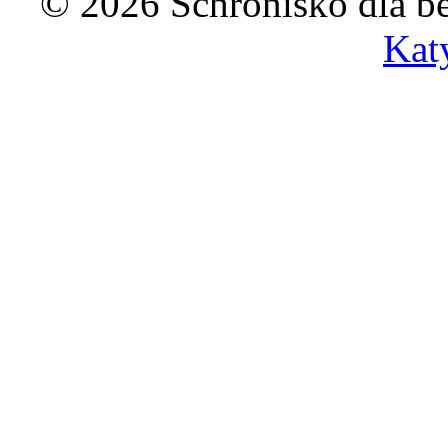
© 2026 Schronisko dla b
Kat