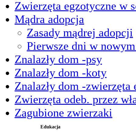
Zwierzęta egzotyczne w s
Mądra adopcja
Zasady mądrej adopcji
Pierwsze dni w nowy
Znalazły dom -psy
Znalazły dom -koty
Znalazły dom -zwierzęta 
Zwierzęta odeb. przez wła
Zagubione zwierzaki
Edukacja