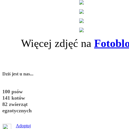
Więcej zdjęć na
Fotobl
Dziś jest u nas...
100 psów
141 kotów
82 zwierząt
egzotycznych
Adoptuj