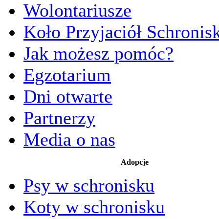
Wolontariusze
Koło Przyjaciół Schronis
Jak możesz pomóc?
Egzotarium
Dni otwarte
Partnerzy
Media o nas
Adopcje
Psy w schronisku
Koty w schronisku