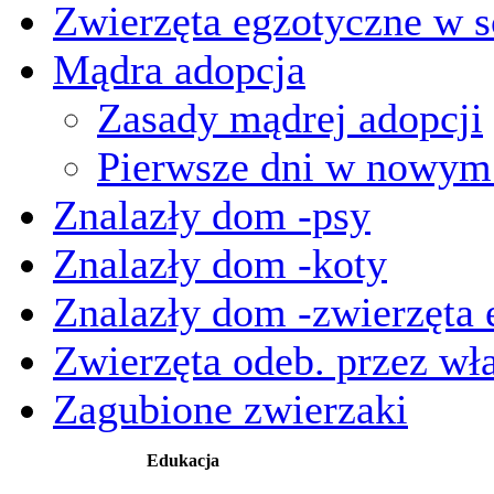
Zwierzęta egzotyczne w s
Mądra adopcja
Zasady mądrej adopcji
Pierwsze dni w nowy
Znalazły dom -psy
Znalazły dom -koty
Znalazły dom -zwierzęta 
Zwierzęta odeb. przez wła
Zagubione zwierzaki
Edukacja