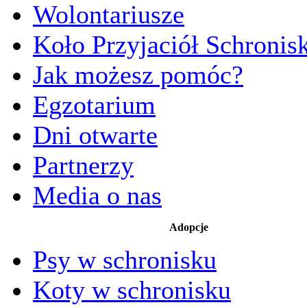
Wolontariusze
Koło Przyjaciół Schronis
Jak możesz pomóc?
Egzotarium
Dni otwarte
Partnerzy
Media o nas
Adopcje
Psy w schronisku
Koty w schronisku