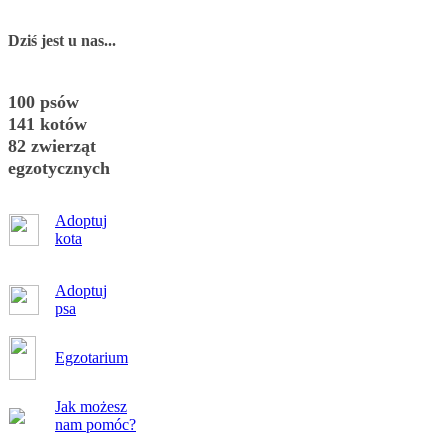
Dziś jest u nas...
100 psów
141 kotów
82 zwierząt
egzotycznych
Adoptuj
kota
Adoptuj
psa
Egzotarium
Jak możesz
nam pomóc?