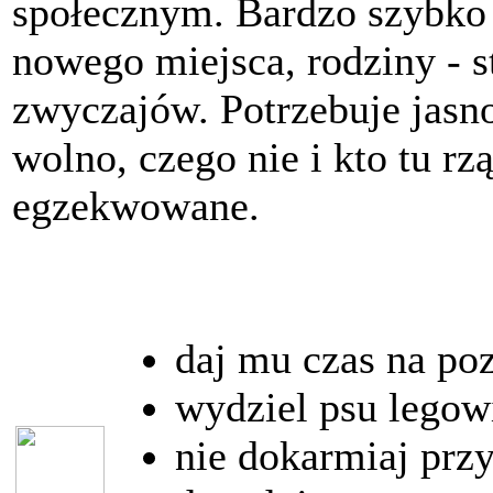
społecznym. Bardzo szybko 
nowego miejsca, rodziny - s
zwyczajów. Potrzebuje jasn
wolno, czego nie i kto tu rz
egzekwowane.
daj mu czas na poz
wydziel psu legow
nie dokarmiaj przy