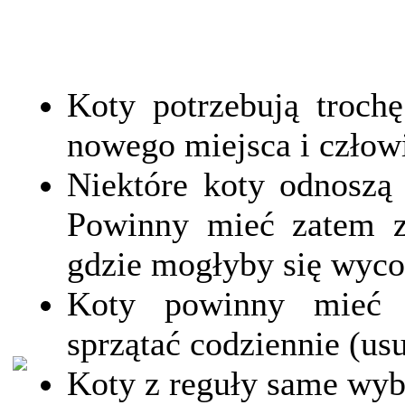
Koty potrzebują troch
nowego miejsca i człow
Niektóre koty odnoszą 
Powinny mieć zatem 
gdzie mogłyby się wyco
Koty powinny mieć k
sprzątać codziennie (us
Koty z reguły same wybi