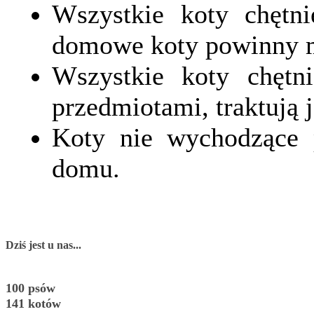
Wszystkie koty chętni
domowe koty powinny m
Wszystkie koty chętn
przedmiotami, traktują 
Koty nie wychodzące 
domu.
Dziś jest u nas...
100 psów
141 kotów