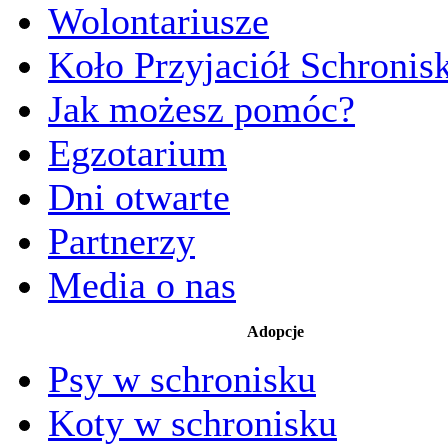
Wolontariusze
Koło Przyjaciół Schronis
Jak możesz pomóc?
Egzotarium
Dni otwarte
Partnerzy
Media o nas
Adopcje
Psy w schronisku
Koty w schronisku