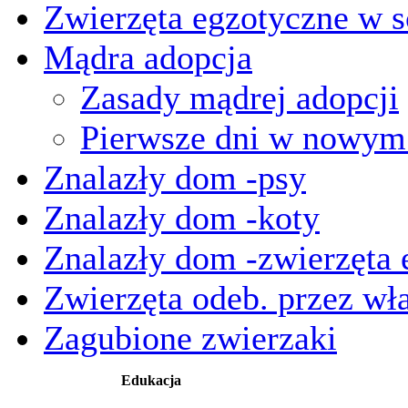
Zwierzęta egzotyczne w s
Mądra adopcja
Zasady mądrej adopcji
Pierwsze dni w nowy
Znalazły dom -psy
Znalazły dom -koty
Znalazły dom -zwierzęta 
Zwierzęta odeb. przez wła
Zagubione zwierzaki
Edukacja