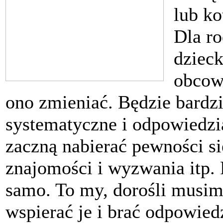
lub ko
Dla ro
dzieck
obcowa
ono zmieniać. Będzie bardzi
systematyczne i odpowiedzia
zaczną nabierać pewności si
znajomości i wyzwania itp. P
samo. To my, dorośli musim
wspierać je i brać odpowiedz