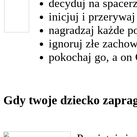
decyduj na spacerz
inicjuj i przerywa
nagradzaj każde 
ignoruj złe zachow
pokochaj go, a on
Gdy twoje dziecko zapragn