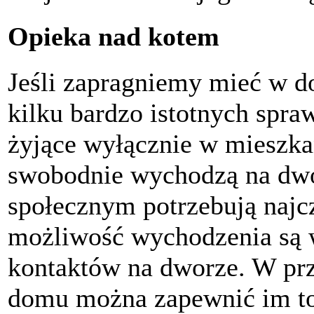
Opieka nad kotem
Jeśli zapragniemy mieć w 
kilku bardzo istotnych spra
żyjące wyłącznie w mieszkan
swobodnie wychodzą na dwór
społecznym potrzebują najcz
możliwość wychodzenia są w
kontaktów na dworze. W prz
domu można zapewnić im t