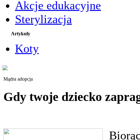
Akcje edukacyjne
Sterylizacja
Artykuły
Koty
Mądra adopcja
Gdy twoje dziecko zaprag
Biorąc