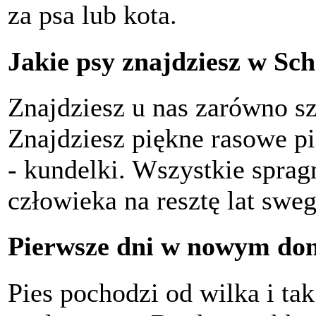
za psa lub kota.
Jakie psy znajdziesz w Sc
Znajdziesz u nas zarówno szc
Znajdziesz piękne rasowe pie
- kundelki. Wszystkie spragn
człowieka na resztę lat sweg
Pierwsze dni w nowym d
Pies pochodzi od wilka i tak