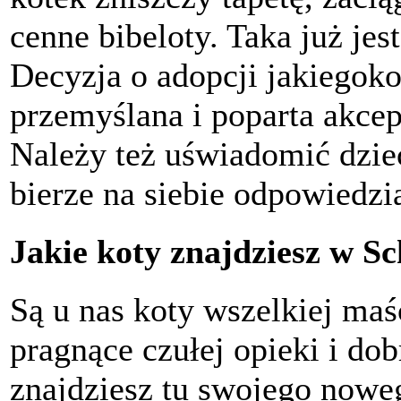
cenne bibeloty. Taka już je
Decyzja o adopcji jakiegok
przemyślana i poparta akce
Należy też uświadomić dziec
bierze na siebie odpowiedzia
Jakie koty znajdziesz w S
Są u nas koty wszelkiej ma
pragnące czułej opieki i do
znajdziesz tu swojego noweg