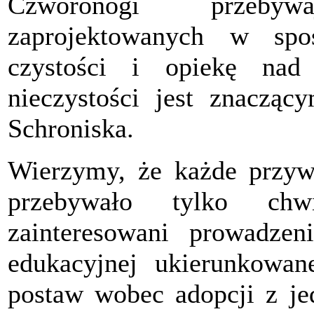
Czworonogi przeby
zaprojektowanych w spo
czystości i opiekę na
nieczystości jest znaczą
Schroniska.
Wierzymy, że każde przywi
przebywało tylko ch
zainteresowani prowadzen
edukacyjnej ukierunkowa
postaw wobec adopcji z j