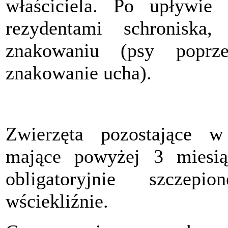
właściciela. Po upływie 
rezydentami schroniska,
znakowaniu (psy poprz
znakowanie ucha).
Zwierzęta pozostające w 
mające powyżej 3 miesią
obligatoryjnie szczepi
wściekliźnie.