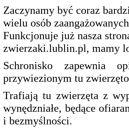
Zaczynamy być coraz bardzie
wielu osób zaangażowanych
Funkcjonuje już nasza stro
zwierzaki.lublin.pl, mamy l
Schronisko zapewnia op
przywiezionym tu zwierzęt
Trafiają tu zwierzęta z w
wynędzniałe, będące ofiara
i bezmyślności.