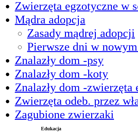
Zwierzęta egzotyczne w s
Mądra adopcja
Zasady mądrej adopcji
Pierwsze dni w nowy
Znalazły dom -psy
Znalazły dom -koty
Znalazły dom -zwierzęta 
Zwierzęta odeb. przez wła
Zagubione zwierzaki
Edukacja