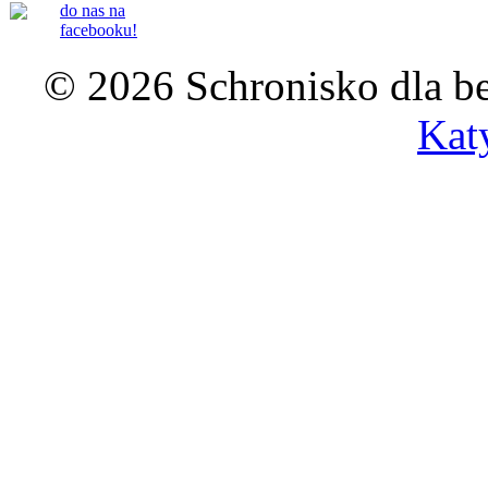
do nas na
facebooku!
© 2026 Schronisko dla b
Kat