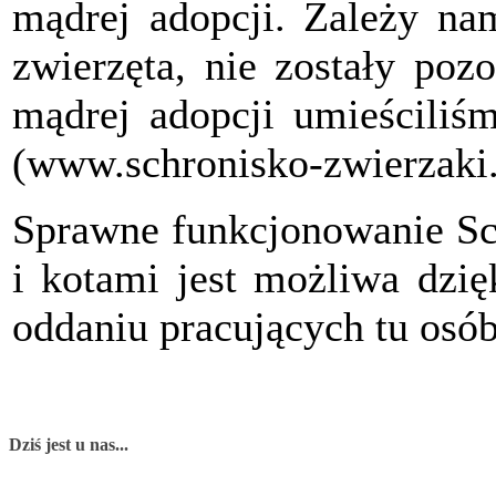
mądrej adopcji. Zależy na
zwierzęta, nie zostały poz
mądrej adopcji umieściliśm
(www.schronisko-zwierzaki.l
Sprawne funkcjonowanie Sch
i kotami jest możliwa dzi
oddaniu pracujących tu osób
Dziś jest u nas...