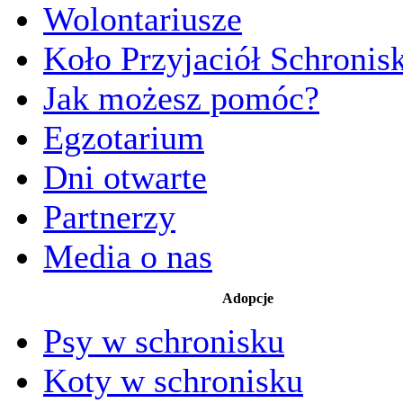
Wolontariusze
Koło Przyjaciół Schronis
Jak możesz pomóc?
Egzotarium
Dni otwarte
Partnerzy
Media o nas
Adopcje
Psy w schronisku
Koty w schronisku