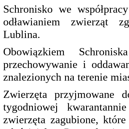
Schronisko we współpracy
odławianiem zwierząt z
Lublina.
Obowiązkiem Schronisk
przechowywanie i oddawani
znalezionych na terenie mia
Zwierzęta przyjmowane d
tygodniowej kwarantanni
zwierzęta zagubione, które