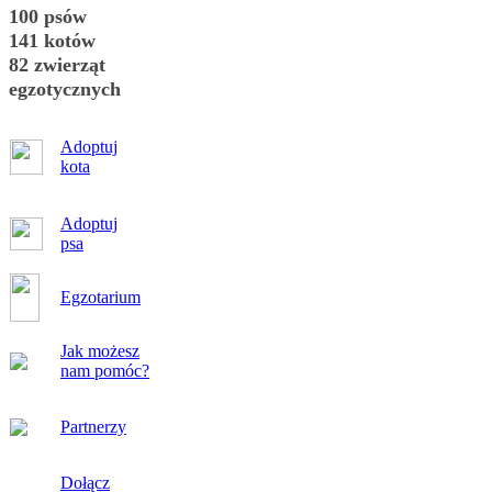
100 psów
141 kotów
82 zwierząt
egzotycznych
Adoptuj
kota
Adoptuj
psa
Egzotarium
Jak możesz
nam pomóc?
Partnerzy
Dołącz